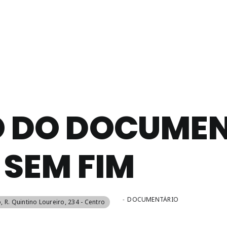
O DO DOCUMEN
 SEM FIM
-
DOCUMENTÁRIO
o
, R. Quintino Loureiro, 234 - Centro