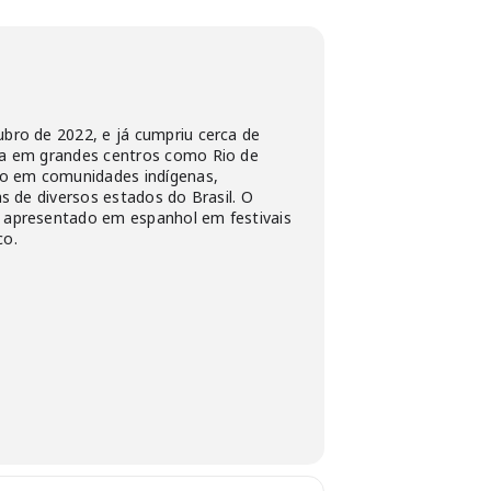
bro de 2022, e já cumpriu cerca de
ja em grandes centros como Rio de
mo em comunidades indígenas,
as de diversos estados do Brasil. O
 apresentado em espanhol em festivais
co.