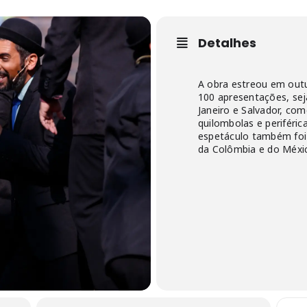
Detalhes
A obra estreou em outu
100 apresentações, se
Janeiro e Salvador, co
quilombolas e periféric
espetáculo também foi
da Colômbia e do Méxi