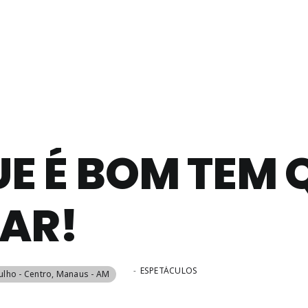
UE É BOM TEM 
AR!
-
ESPETÁCULOS
Julho - Centro, Manaus - AM