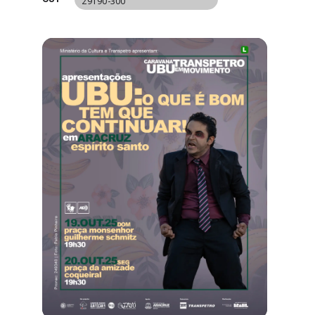
29190-300