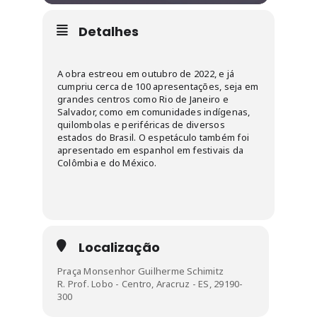
Detalhes
A obra estreou em outubro de 2022, e já
cumpriu cerca de 100 apresentações, seja em
grandes centros como Rio de Janeiro e
Salvador, como em comunidades indígenas,
quilombolas e periféricas de diversos
estados do Brasil. O espetáculo também foi
apresentado em espanhol em festivais da
Colômbia e do México.
Localização
Praça Monsenhor Guilherme Schimitz
R. Prof. Lobo - Centro, Aracruz - ES, 29190-
300