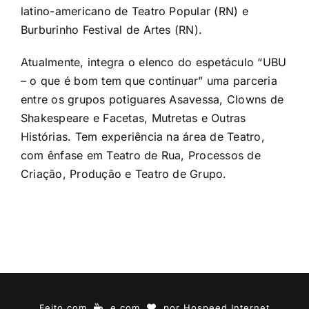
latino-americano de Teatro Popular (RN) e
Burburinho Festival de Artes (RN).
Atualmente, integra o elenco do espetáculo “UBU
– o que é bom tem que continuar” uma parceria
entre os grupos potiguares Asavessa, Clowns de
Shakespeare e Facetas, Mutretas e Outras
Histórias. Tem experiência na área de Teatro,
com ênfase em Teatro de Rua, Processos de
Criação, Produção e Teatro de Grupo.
Feito com
e com
por
Hospeed Internet